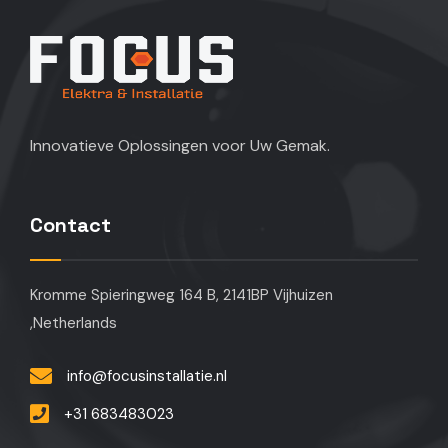
Innovatieve Oplossingen voor Uw Gemak.
Contact
Kromme Spieringweg 164 B, 2141BP Vijhuizen
,Netherlands
info@focusinstallatie.nl
+31 683483023