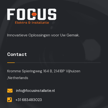
Innovatieve Oplossingen voor Uw Gemak.
Contact
Kromme Spieringweg 164 B, 2141BP Vijhuizen
,Netherlands
info@focusinstallatie.nl
+31 683483023