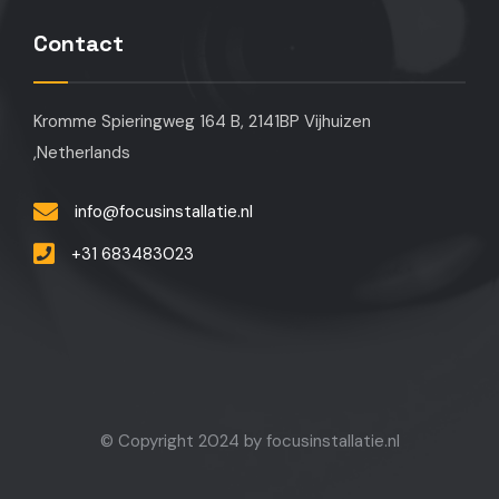
Contact
Kromme Spieringweg 164 B, 2141BP Vijhuizen
,Netherlands
info@focusinstallatie.nl
+31 683483023
© Copyright 2024 by focusinstallatie.nl